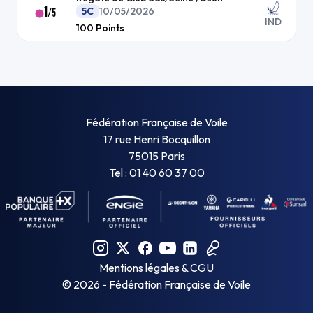
1
5C
10/05/2026
/
5
IND
100
Points
Fédération Française de Voile
17 rue Henri Bocquillon
75015 Paris
Tel : 01 40 60 37 00
Mentions légales & CGU
©
2026
- Fédération Française de Voile