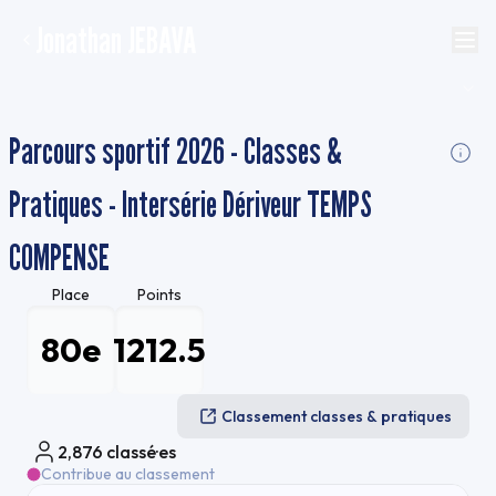
Jonathan JEBAVA
Parcours sportif 2026 - Classes &
Pratiques - Intersérie Dériveur TEMPS
COMPENSE
Place
Points
80e
1212.5
Classement classes & pratiques
2,876
classé·es
Contribue au classement