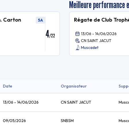
Meilleure performance 
h. Carton
Régate de Club Trophé
5A
4
13/06 - 14/06/2026
/
22
CN SAINT JACUT
Muscadet
Date
Organisateur
Supp
13/06 - 14/06/2026
CN SAINT JACUT
Musc
09/05/2026
SNBSM
Musc