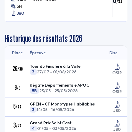
/
53
SNT
J80
Historique des résultats
2026
Place
Épreuve
Disc.
Tour du Finistère à la Voile
26
/
30
3
27/07 - 01/08/2026
OSIR
Régate Départementale APOC
9
/
9
5B
23/05 - 25/05/2026
OSIR
GPEN - CF Monotypes Habitables
6
/
44
3
14/05 - 16/05/2026
J80
Grand Prix Saint Cast
3
/
24
4
01/05 - 03/05/2026
J80