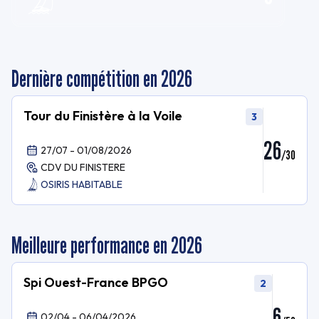
Dernière compétition en 2026
Tour du Finistère à la Voile
3
26
27/07 - 01/08/2026
/
30
CDV DU FINISTERE
OSIRIS HABITABLE
Meilleure performance en 2026
Spi Ouest-France BPGO
2
6
02/04 - 06/04/2026