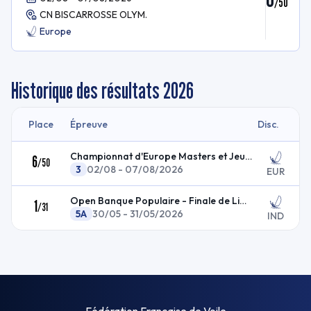
/
50
CN BISCARROSSE OLYM.
Europe
Historique des résultats
2026
Place
Épreuve
Disc.
Championnat d'Europe Masters et Jeunes EUROPE
6
/
50
3
02/08 - 07/08/2026
EUR
Open Banque Populaire - Finale de Ligue
1
/
31
5A
30/05 - 31/05/2026
IND