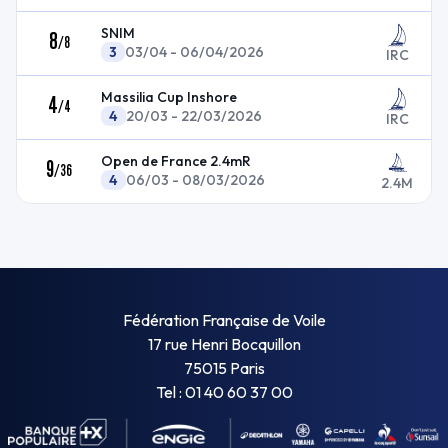
SNIM
8
/
8
3
03/04 - 06/04/2026
IRC
Massilia Cup Inshore
4
/
4
4
20/03 - 22/03/2026
IRC
Open de France 2.4mR
9
/
36
4
06/03 - 08/03/2026
2.4M
Fédération Française de Voile
17 rue Henri Bocquillon
75015 Paris
Tel : 01 40 60 37 00