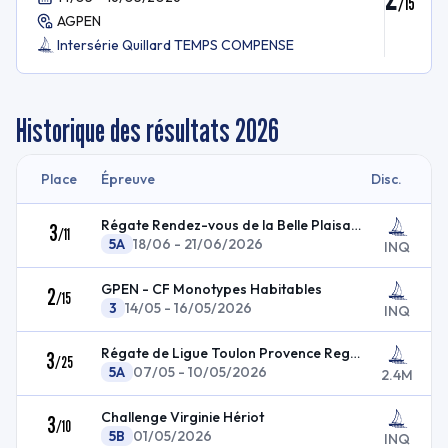
/
15
AGPEN
Intersérie Quillard TEMPS COMPENSE
Historique des résultats
2026
Place
Épreuve
Disc.
Régate Rendez-vous de la Belle Plaisance
3
/
11
5A
18/06 - 21/06/2026
INQ
GPEN - CF Monotypes Habitables
2
/
15
3
14/05 - 16/05/2026
INQ
Régate de Ligue Toulon Provence Regatta 2026
3
/
25
5A
07/05 - 10/05/2026
2.4M
Challenge Virginie Hériot
3
/
10
5B
01/05/2026
INQ