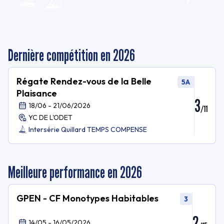
Dernière compétition en 2026
Régate Rendez-vous de la Belle
5A
Plaisance
3
18/06 - 21/06/2026
/
11
YC DE L'ODET
Intersérie Quillard TEMPS COMPENSE
Meilleure performance en 2026
GPEN - CF Monotypes Habitables
3
2
14/05 - 16/05/2026