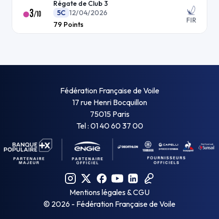
Régate de Club 3
3
5C
12/04/2026
/
10
FIR
79
Points
Fédération Française de Voile
17 rue Henri Bocquillon
75015 Paris
Tel : 01 40 60 37 00
Mentions légales & CGU
©
2026
- Fédération Française de Voile