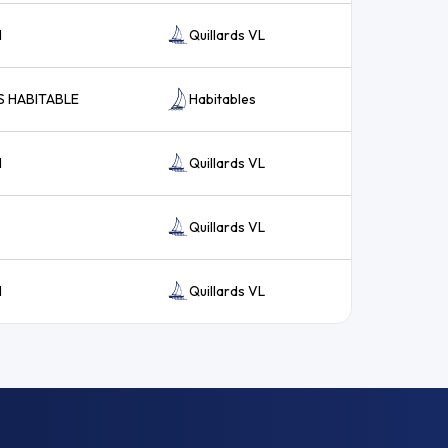
I
Quillards VL
S HABITABLE
Habitables
I
Quillards VL
Quillards VL
I
Quillards VL