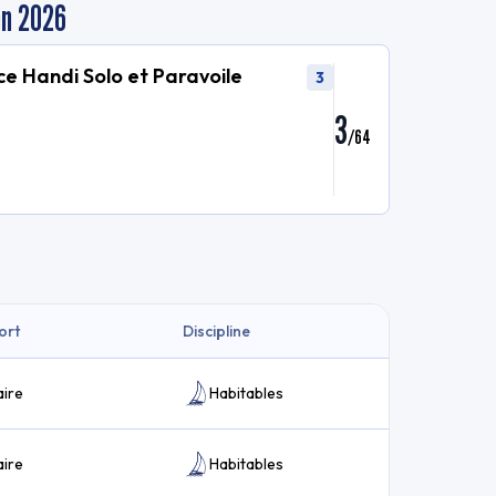
en 2026
e Handi Solo et Paravoile
3
3
/
64
ort
Discipline
ire
Habitables
ire
Habitables