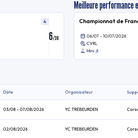
Meilleure performance 
Championnat de Franc
4
6
06/07 - 10/07/2026
/
36
CVRL
Mini JI
Date
Organisateur
Supp
03/08 - 07/08/2026
YC TREBEURDEN
Corsa
02/08/2026
YC TREBEURDEN
Corsa