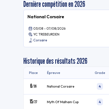
Dernière compétition en 2026
National Corsaire
03/08 - 07/08/2026
YC TREBEURDEN
Corsaire
Historique des résultats
2026
Place
Épreuve
Grade
6
/
36
National Corsaire
4
15
/
27
Myth Of Malham Cup
4