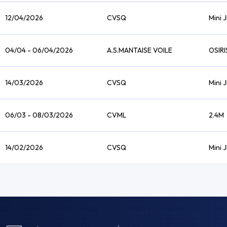
12/04/2026
CVSQ
Mini J
04/04 - 06/04/2026
A.S.MANTAISE VOILE
OSIRI
14/03/2026
CVSQ
Mini J
06/03 - 08/03/2026
CVML
2.4M
14/02/2026
CVSQ
Mini J