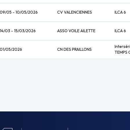
09/05 - 10/05/2026
CV VALENCIENNES
ILCA 6
14/03 - 15/03/2026
ASSO VOILE AILETTE
ILCA 6
Intersér
01/05/2026
CN DES PRAILLONS
TEMPS 