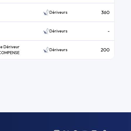
360
Dériveurs
-
Dériveurs
ie Dériveur
200
Dériveurs
COMPENSE