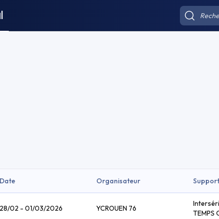
l
Date
Organisateur
Suppor
Intersér
28/02 - 01/03/2026
YCROUEN 76
TEMPS 