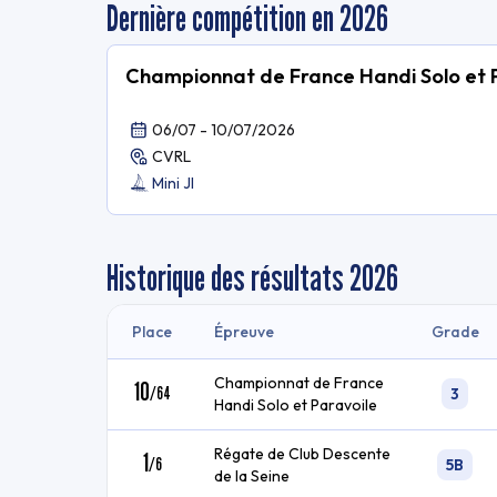
Dernière compétition en 2026
Championnat de France Handi Solo et 
06/07 - 10/07/2026
CVRL
Mini JI
Historique des résultats
2026
Place
Épreuve
Grade
Championnat de France
10
/
64
3
Handi Solo et Paravoile
Régate de Club Descente
1
/
6
5B
de la Seine