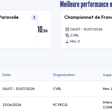
Meilleure performance 
Paravoile
Championnat de Franc
3
10
06/07 - 10/07/2026
/
64
CVRL
Mini JI
Date
Organisateur
Supp
06/07 - 10/07/2026
CVRL
Mini J
Inter
21/06/2026
YC PECQ
COM