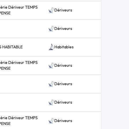
série Dériveur TEMPS
Dériveurs
PENSE
Dériveurs
S HABITABLE
Habitables
série Dériveur TEMPS
Dériveurs
PENSE
Dériveurs
Dériveurs
série Dériveur TEMPS
Dériveurs
PENSE