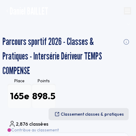
Daniel BAILLET
Parcours sportif 2026 - Classes &
Pratiques - Intersérie Dériveur TEMPS
COMPENSE
Place
Points
165e
898.5
Classement classes & pratiques
2,876
classé·es
Contribue au classement