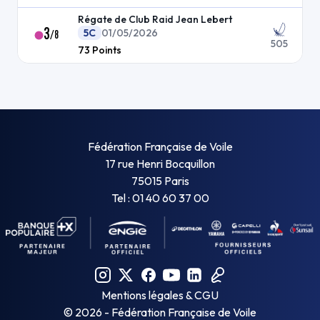
Régate de Club Raid Jean Lebert
3
5C
01/05/2026
/
8
505
73
Points
Fédération Française de Voile
17 rue Henri Bocquillon
75015 Paris
Tel : 01 40 60 37 00
Mentions légales & CGU
©
2026
- Fédération Française de Voile