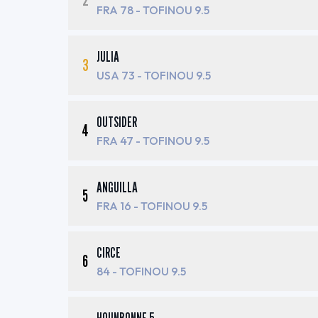
FRA 78
- TOFINOU 9.5
JULIA
3
USA 73
- TOFINOU 9.5
OUTSIDER
4
FRA 47
- TOFINOU 9.5
ANGUILLA
5
FRA 16
- TOFINOU 9.5
CIRCE
6
84
- TOFINOU 9.5