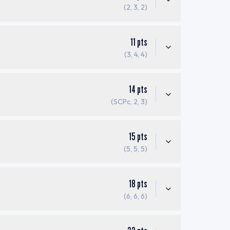
(2, 3, 2)
11
pts
(3, 4, 4)
14
pts
(SCPc, 2, 3)
15
pts
(5, 5, 5)
18
pts
(6, 6, 6)