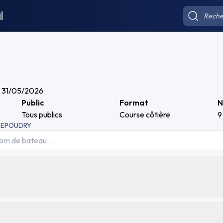
l
- 31/05/2026
Public
Format
N
Tous publics
Course côtière
9
le EPOUDRY