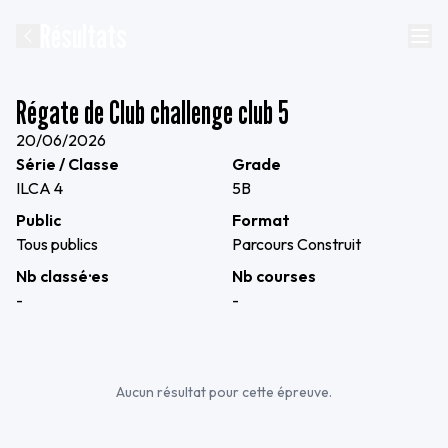
Résultats
Régate de Club challenge club 5
20/06/2026
Série / Classe
Grade
ILCA 4
5B
Public
Format
Tous publics
Parcours Construit
Nb classé·es
Nb courses
-
-
Aucun résultat pour cette épreuve.