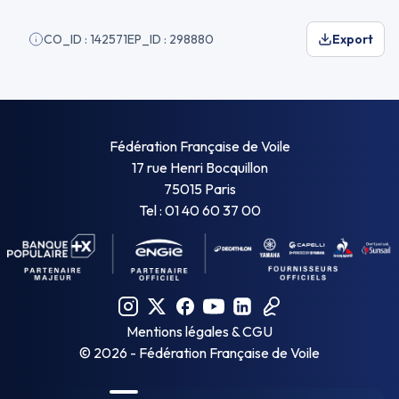
CO_ID : 142571
EP_ID : 298880
Export
Fédération Française de Voile
17 rue Henri Bocquillon
75015 Paris
Tel : 01 40 60 37 00
Mentions légales & CGU
©
2026
- Fédération Française de Voile