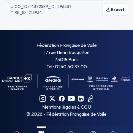
CO_ID : 143725
EP_ID : 296537
Export
RE_ID : 213934
Fédération Française de Voile
17 rue Henri Bocquillon
75015 Paris
Tel : 01 40 60 37 00
Mentions légales & CGU
©
2026
- Fédération Française de Voile