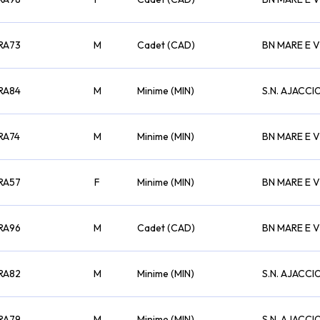
RA73
M
Cadet (CAD)
BN MARE E 
RA84
M
Minime (MIN)
S.N. AJACCI
RA74
M
Minime (MIN)
BN MARE E 
RA57
F
Minime (MIN)
BN MARE E 
RA96
M
Cadet (CAD)
BN MARE E 
RA82
M
Minime (MIN)
S.N. AJACCI
RA79
M
Minime (MIN)
S.N. AJACCI