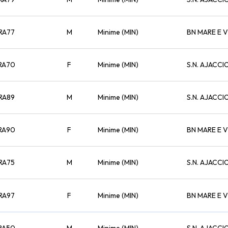
RA77
M
Minime (MIN)
BN MARE E 
RA70
F
Minime (MIN)
S.N. AJACCI
RA89
M
Minime (MIN)
S.N. AJACCI
RA90
F
Minime (MIN)
BN MARE E 
RA75
M
Minime (MIN)
S.N. AJACCI
RA97
F
Minime (MIN)
BN MARE E 