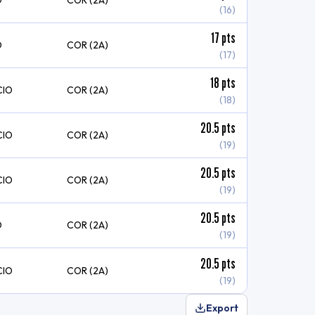
O
COR (2A)
(16)
17
pts
O
COR (2A)
(17)
18
pts
CIO
COR (2A)
(18)
20.5
pts
CIO
COR (2A)
(19)
20.5
pts
CIO
COR (2A)
(19)
20.5
pts
O
COR (2A)
(19)
20.5
pts
CIO
COR (2A)
(19)
Export