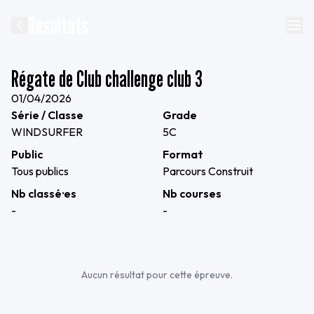
Résultats
Régate de Club challenge club 3
01/04/2026
Série / Classe
Grade
WINDSURFER
5C
Public
Format
Tous publics
Parcours Construit
Nb classé·es
Nb courses
-
-
Aucun résultat pour cette épreuve.