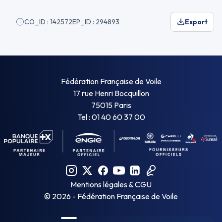
CO_ID : 142572
EP_ID : 294893
Export
Fédération Française de Voile
17 rue Henri Bocquillon
75015 Paris
Tel : 01 40 60 37 00
Mentions légales & CGU
©
2026
- Fédération Française de Voile