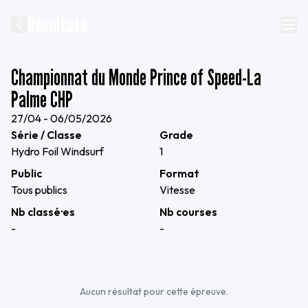
Résultats
Championnat du Monde Prince of Speed-La
Palme CHP
27/04 - 06/05/2026
Série / Classe
Grade
Hydro Foil Windsurf
1
Public
Format
Tous publics
Vitesse
Nb classé·es
Nb courses
-
-
Aucun résultat pour cette épreuve.