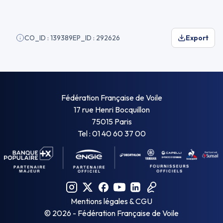
CO_ID : 139389
EP_ID : 292626
Export
Fédération Française de Voile
17 rue Henri Bocquillon
75015 Paris
Tel : 01 40 60 37 00
Mentions légales & CGU
©
2026
- Fédération Française de Voile