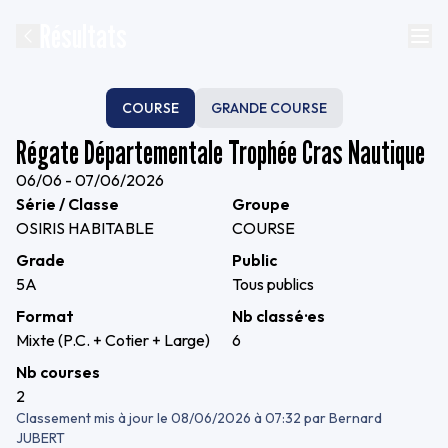
Résultats
COURSE
GRANDE COURSE
Régate Départementale Trophée Cras Nautique
06/06 - 07/06/2026
Série / Classe
Groupe
OSIRIS HABITABLE
COURSE
Grade
Public
5A
Tous publics
Format
Nb classé·es
Mixte (P.C. + Cotier + Large)
6
Nb courses
2
Classement mis à jour le
08/06/2026 à 07:32
par
Bernard
JUBERT