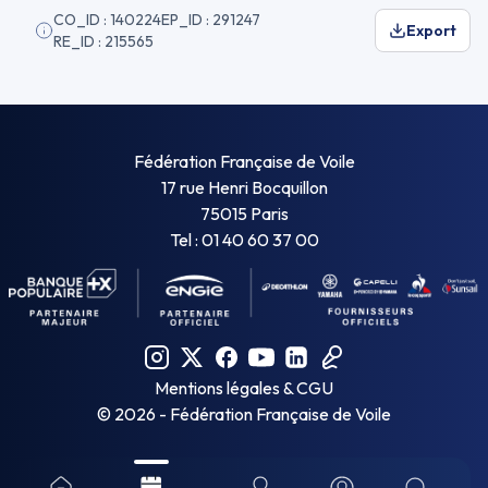
CO_ID : 140224
EP_ID : 291247
Export
RE_ID : 215565
Fédération Française de Voile
17 rue Henri Bocquillon
75015 Paris
Tel : 01 40 60 37 00
Mentions légales & CGU
©
2026
- Fédération Française de Voile