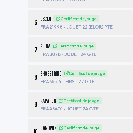
ESCLOP
Certificat de jauge
6
FRA21998
- JOUET 22 (ELOR) PTE
ELINA
Certificat de jauge
7
FRA8078
- JOUET 24 GTE
SHOESTRING
Certificat de jauge
8
FRA35514
- FIRST 27 GTE
RAPATON
Certificat de jauge
9
FRA45401
- JOUET 24 GTE
CANOPUS
Certificat de jauge
10