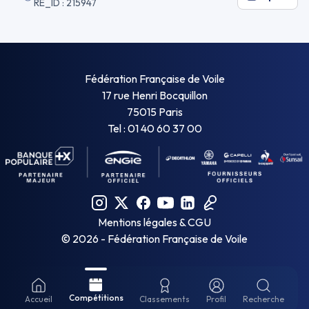
RE_ID : 215947
Fédération Française de Voile
17 rue Henri Bocquillon
75015 Paris
Tel : 01 40 60 37 00
Mentions légales & CGU
©
2026
- Fédération Française de Voile
Compétitions
Accueil
Classements
Profil
Recherche