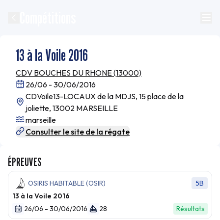
Compétitions
13 à la Voile 2016
CDV BOUCHES DU RHONE (13000)
26/06 - 30/06/2016
CDVoile13-LOCAUX de la MDJS, 15 place de la
joliette, 13002 MARSEILLE
marseille
Consulter le site de la régate
ÉPREUVES
OSIRIS HABITABLE (OSIR)
5B
13 à la Voile 2016
26/06 - 30/06/2016
28
Résultats