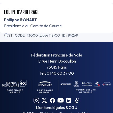
ÉQUIPE D'ARBITRAGE
Philippe ROHART
Président‑e du Comité de Course
ST_CODE : 13000 (Ligue 112)
CO_ID : 84269
Fédération Française de Voile
17 rue Henri Bocquillon
75015 Paris
Tel : 01 40 60 37 00
Mentions légales & CGU