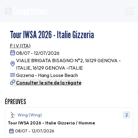
Compétitions
Tour IWSA 2026 - Italie Gizzeria
F I V (ITA)
08/07 - 12/07/2026
VIALE BRIGATA BISAGNO N°2, 16129 GENOVA -
ITALIE, 16129 GENOVA -ITALIE
Gizzeria - Hang Loose Beach
Consulter le site de la régate
ÉPREUVES
Wing (Wing)
2
Tour IWSA 2026 - Italie Gizzeria / Homme
08/07 - 12/07/2026