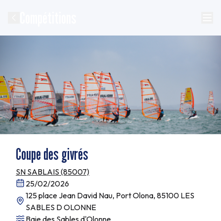
Compétitions
Coupe des givrés
SN SABLAIS (85007)
25/02/2026
125 place Jean David Nau, Port Olona, 85100 LES
SABLES D OLONNE
Baie des Sables d'Olonne