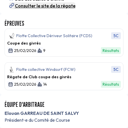
Consulter le site de la régate
ÉPREUVES
Flotte Collective Dériveur Solitaire (FCDS)
5C
Coupe des givrés
25/02/2026
9
Résultats
Flotte collective Windsurf (FCW)
5C
Régate de Club coupe des givrés
25/02/2026
14
Résultats
ÉQUIPE D'ARBITRAGE
Elouan GARREAU DE SAINT SALVY
Président‑e du Comité de Course