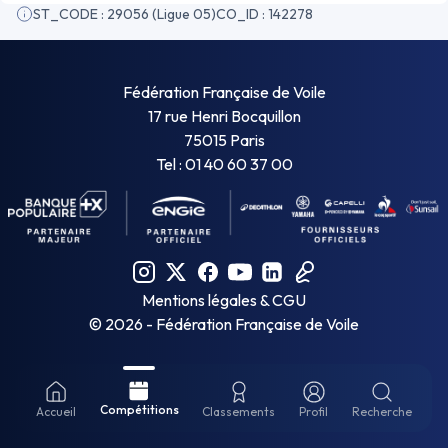
ST_CODE : 29056 (Ligue 05)
CO_ID : 142278
Fédération Française de Voile
17 rue Henri Bocquillon
75015 Paris
Tel : 01 40 60 37 00
Mentions légales & CGU
©
2026
- Fédération Française de Voile
Compétitions
Accueil
Classements
Profil
Recherche