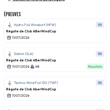
ÉPREUVES
Hydro Foil Windsurf (HFW)
5B
Régate de Club ABerWindCup
11/07/2026
Slalom (SLA)
5B
Régate de Club ABerWindCup
11/07/2026
48
Résultats
Techno Wind Foil 130 (TWF)
5B
Régate de Club AberWindCup
11/07/2026