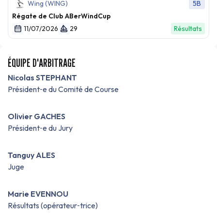
Wing (WING)
5B
Régate de Club ABerWindCup
11/07/2026
29
Résultats
ÉQUIPE D'ARBITRAGE
Nicolas STEPHANT
Président‑e du Comité de Course
Olivier GACHES
Président‑e du Jury
Tanguy ALES
Juge
Marie EVENNOU
Résultats (opérateur‑trice)