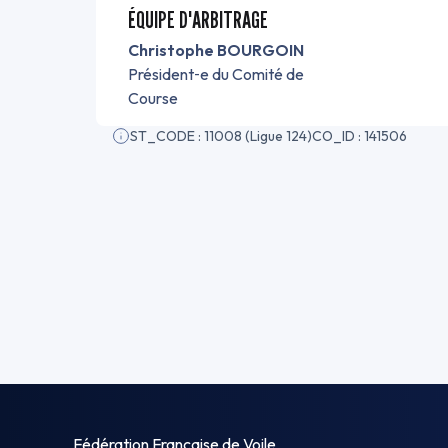
ÉQUIPE D'ARBITRAGE
Christophe BOURGOIN
Président‑e du Comité de
Course
ST_CODE : 11008 (Ligue 124)
CO_ID : 141506
Fédération Française de Voile