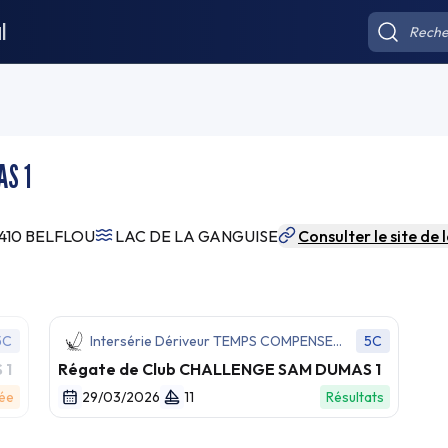
l
AS 1
1410 BELFLOU
LAC DE LA GANGUISE
Consulter le site de 
5C
Intersérie Dériveur TEMPS COMPENSE
5C
(IND)
 1
Régate de Club CHALLENGE SAM DUMAS 1
dée
29/03/2026
11
Résultats