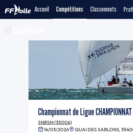
Accueil
Compétitions
Classements
Profi
Compétitions
Championnat de Ligue CHAMPIONNAT
SNBSM (35006)
14/03/2026
QUAI DES SABLONS, 3540