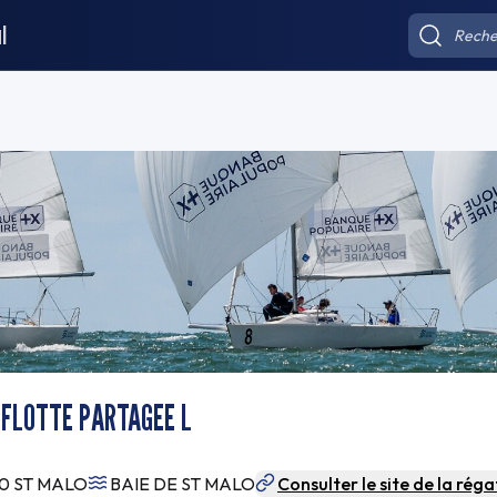
l
 FLOTTE PARTAGEE L
0 ST MALO
BAIE DE ST MALO
Consulter le site de la réga