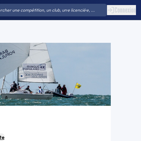
Connexion
te