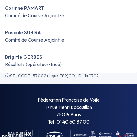
Corinne PAMART
Comité de Course Adjoint‑e
Pascale SUBIRA
Comité de Course Adjoint‑e
Brigitte GERBES
Résultats (opérateur‑trice)
ST_CODE : 57002 (Ligue 789)
CO_ID : 140707
Fédération Française de Voile
17 rue Henri Bocquillon
75015 Paris
Tel : 01 40 60 37 00