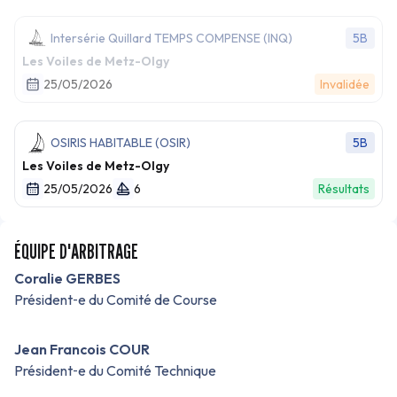
Intersérie Quillard TEMPS COMPENSE (INQ)
5B
Les Voiles de Metz-Olgy
25/05/2026
Invalidée
OSIRIS HABITABLE (OSIR)
5B
Les Voiles de Metz-Olgy
25/05/2026
6
Résultats
ÉQUIPE D'ARBITRAGE
Coralie GERBES
Président‑e du Comité de Course
Jean Francois COUR
Président‑e du Comité Technique