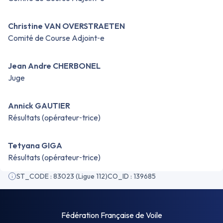
Christine VAN OVERSTRAETEN
Comité de Course Adjoint‑e
Jean Andre CHERBONEL
Juge
Annick GAUTIER
Résultats (opérateur‑trice)
Tetyana GIGA
Résultats (opérateur‑trice)
ST_CODE : 83023 (Ligue 112)
CO_ID : 139685
Fédération Française de Voile