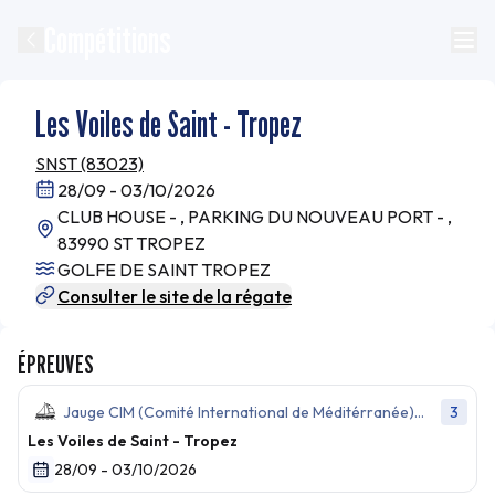
Compétitions
Les Voiles de Saint - Tropez
SNST (83023)
28/09 - 03/10/2026
CLUB HOUSE - , PARKING DU NOUVEAU PORT - ,
83990 ST TROPEZ
GOLFE DE SAINT TROPEZ
Consulter le site de la régate
ÉPREUVES
Jauge CIM (Comité International de Méditérranée)
3
(CIM)
Les Voiles de Saint - Tropez
28/09 - 03/10/2026