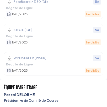
RaceBoard > 3.80 (DII)
5A
Régate de Ligue
16/11/2025
Invalidée
iQFOiL (IQF)
5A
Régate de Ligue
16/11/2025
Invalidée
WINDSURFER (WSUR)
5A
Régate de Ligue
16/11/2025
Invalidée
ÉQUIPE D'ARBITRAGE
Pascal DELORME
Président‑e du Comité de Course