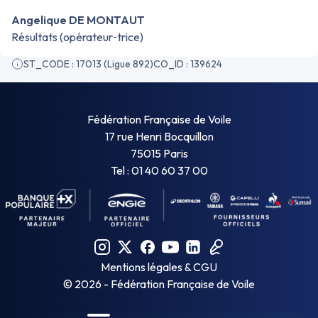
Angelique DE MONTAUT
Résultats (opérateur‑trice)
ST_CODE : 17013 (Ligue 892)
CO_ID : 139624
Fédération Française de Voile
17 rue Henri Bocquillon
75015 Paris
Tel : 01 40 60 37 00
Mentions légales & CGU
©
2026
- Fédération Française de Voile