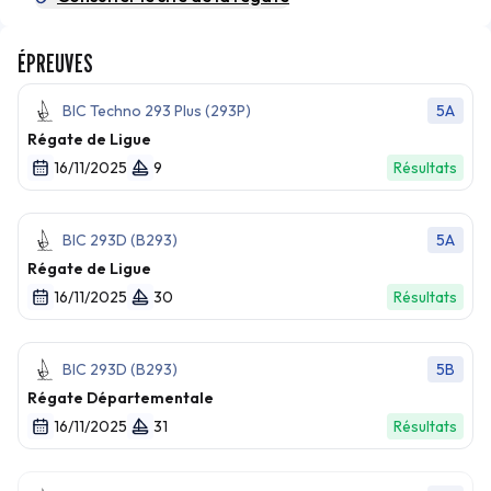
ÉPREUVES
BIC Techno 293 Plus (293P)
5A
Régate de Ligue
16/11/2025
9
Résultats
BIC 293D (B293)
5A
Régate de Ligue
16/11/2025
30
Résultats
BIC 293D (B293)
5B
Régate Départementale
16/11/2025
31
Résultats