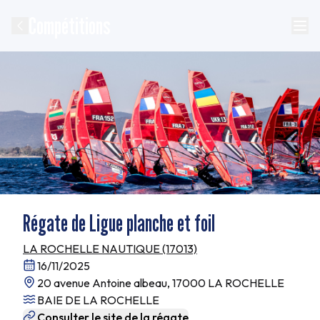
Compétitions
Régate de Ligue planche et foil
LA ROCHELLE NAUTIQUE (17013)
16/11/2025
20 avenue Antoine albeau, 17000 LA ROCHELLE
BAIE DE LA ROCHELLE
Consulter le site de la régate