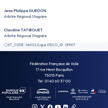
Jean Philippe GUEDON
Arbitre Régional Stagiaire
Claudine TATIBOUET
Arbitre Régional Stagiaire
ST_CODE : 56002 (Ligue 05)
CO_ID : 139517
Fédération Française de Voile
17 rue Henri Bocquillon
75015 Paris
Tel : 01 40 60 37 00