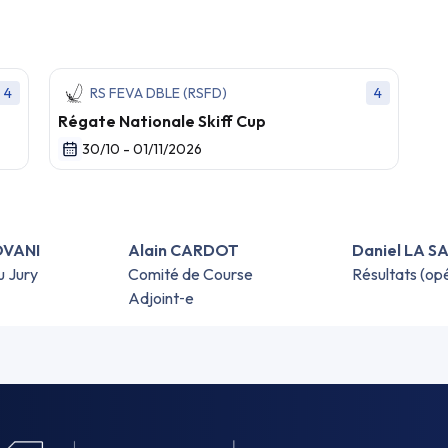
4
RS FEVA DBLE (RSFD)
4
Régate Nationale Skiff Cup
30/10 - 01/11/2026
OVANI
Alain CARDOT
Daniel LA 
u Jury
Comité de Course
Résultats (op
Adjoint‑e