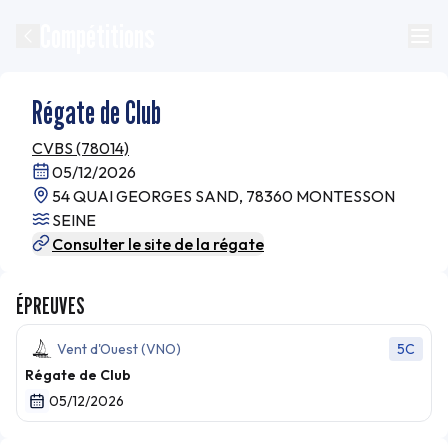
Compétitions
Régate de Club
CVBS (78014)
05/12/2026
54 QUAI GEORGES SAND, 78360 MONTESSON
SEINE
Consulter le site de la régate
ÉPREUVES
Vent d'Ouest (VNO)
5C
Régate de Club
05/12/2026