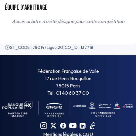
ÉQUIPE D'ARBITRAGE
Aucun arbitre n'a été désigné pour cette compétition
ST_CODE : 78014 (Ligue 20)
CO_ID : 137718
Fédération Française de Voile
17 rue Henri Bocquillon
75015 Paris
Tel : 01 40 60 37 00
Mentions légales & CGU