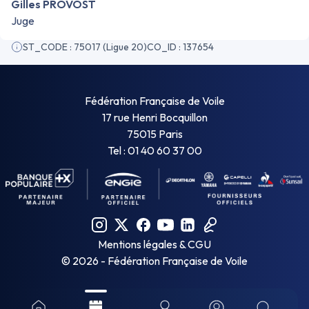
Gilles PROVOST
Juge
ST_CODE : 75017 (Ligue 20)
CO_ID : 137654
Fédération Française de Voile
17 rue Henri Bocquillon
75015 Paris
Tel : 01 40 60 37 00
Mentions légales & CGU
©
2026
- Fédération Française de Voile