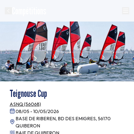
Compétitions
Teignouse Cup
ASNQ (56068)
08/05 - 10/05/2026
BASE DE RIBEREN, BD DES EMIGRES, 56170
QUIBERON
BAIE DE QUIBERON