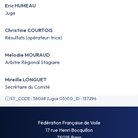
Eric HUMEAU
Juge
Christine COURTOIS
Résultats (opérateur‑trice)
Melodie MOURAUD
Arbitre Régional Stagiaire
Mireille LONGUET
Secrétaire du Comité
ST_CODE : 56068 (Ligue 05)
CO_ID : 137296
Fédération Française de Voile
17 rue Henri Bocquillon
75015 Paris