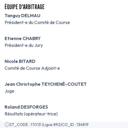
ÉQUIPE D'ARBITRAGE
Tanguy DELMAU
Président‑e du Comité de Course
Etienne CHABRY
Président‑e du Jury
Nicole BITARD
Comité de Course Adjoint‑e
Jean Christophe TEYCHENÉ-COUTET
Juge
Roland DESFORGES
Résultats (opérateur‑trice)
ST_CODE : 17013 (Ligue 892)
CO_ID : 134819