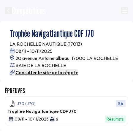
Compétitions
Trophée Navigatlantique CDF J70
LA ROCHELLE NAUTIQUE (17013)
08/11 - 10/11/2025
20 avenue Antoine albeau, 17000 LA ROCHELLE
BAIE DE LA ROCHELLE
Consulter le site de la régate
ÉPREUVES
J70 (J70)
5A
Trophée Navigatlantique CDF J70
08/11 - 10/11/2025
6
Résultats