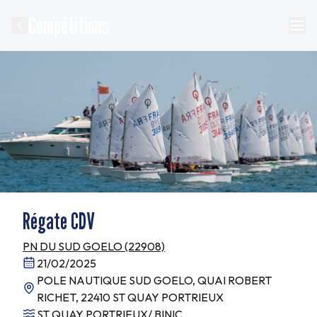
Compétitions
Régate CDV
PN DU SUD GOELO (22908)
21/02/2025
POLE NAUTIQUE SUD GOELO, QUAI ROBERT
RICHET, 22410 ST QUAY PORTRIEUX
ST QUAY PORTRIEUX/ BINIC