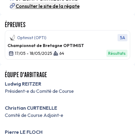
Consulter le site de la régate
ÉPREUVES
Optimist (OPTI)
5A
Championnat de Bretagne OPTIMIST
17/05 - 18/05/2025
64
Résultats
ÉQUIPE D'ARBITRAGE
Ludwig REITZER
Président‑e du Comité de Course
Christian CURTENELLE
Comité de Course Adjoint‑e
Pierre LE FLOCH