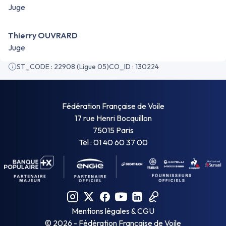
Juge
Thierry OUVRARD
Juge
ST_CODE : 22908 (Ligue 05)
CO_ID : 130224
Fédération Française de Voile
17 rue Henri Bocquillon
75015 Paris
Tel : 01 40 60 37 00
Mentions légales & CGU
©
2026
- Fédération Française de Voile