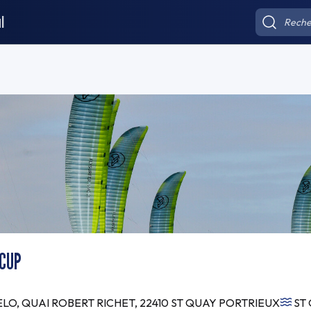
l
 CUP
O, QUAI ROBERT RICHET, 22410 ST QUAY PORTRIEUX
ST