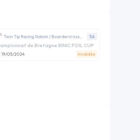
Twin Tip Racing Slalom / Boardercross
5A
(RSBC)
ampionnat de Bretagne BINIC FOIL CUP
19/05/2024
Invalidée