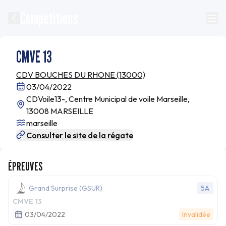
Compétitions
CMVE 13
CDV BOUCHES DU RHONE (13000)
03/04/2022
CDVoile13-, Centre Municipal de voile Marseille,
13008 MARSEILLE
marseille
Consulter le site de la régate
ÉPREUVES
Grand Surprise (GSUR)
5A
CMVE 13
03/04/2022
Invalidée