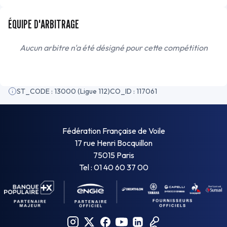
ÉQUIPE D'ARBITRAGE
Aucun arbitre n'a été désigné pour cette compétition
ST_CODE : 13000 (Ligue 112)
CO_ID : 117061
Fédération Française de Voile
17 rue Henri Bocquillon
75015 Paris
Tel : 01 40 60 37 00