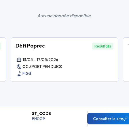
Aucune donnée disponible.
Défi Paprec
Résultats
13/05 - 17/05/2026
OC SPORT PEN DUICK
FIG3
ST_CODE
EN009
Consulter le site