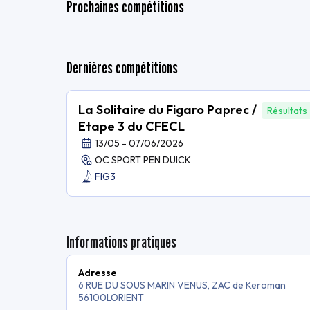
Prochaines compétitions
Dernières compétitions
La Solitaire du Figaro Paprec /
Résultats
Etape 3 du CFECL
13/05 - 07/06/2026
OC SPORT PEN DUICK
FIG3
Informations pratiques
Adresse
6 RUE DU SOUS MARIN VENUS, ZAC de Keroman
56100
LORIENT