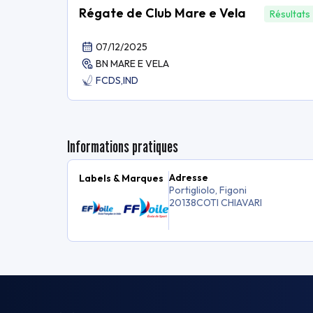
Régate de Club Mare e Vela
Résultats
07/12/2025
BN MARE E VELA
FCDS,
IND
Informations pratiques
Adresse
Labels & Marques
Portigliolo, Figoni
20138
COTI CHIAVARI