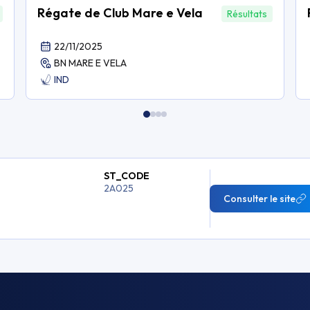
Régate de Club Mare e Vela
Résultats
22/11/2025
BN MARE E VELA
IND
ST_CODE
2A025
Consulter le site