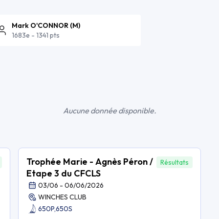
Mark O'CONNOR
(
M
)
1683e
-
1341 pts
Aucune donnée disponible.
Trophée Marie - Agnès Péron /
Résultats
Etape 3 du CFCLS
03/06 - 06/06/2026
WINCHES CLUB
650P,
650S