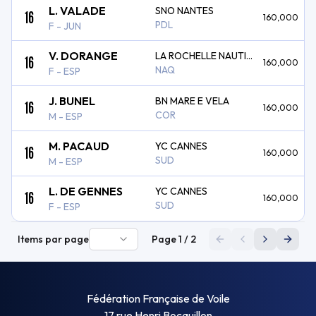
L. VALADE
SNO NANTES
16
160,000
PDL
F - JUN
V. DORANGE
LA ROCHELLE NAUTIQUE
16
160,000
NAQ
F - ESP
J. BUNEL
BN MARE E VELA
16
160,000
COR
M - ESP
M. PACAUD
YC CANNES
16
160,000
SUD
M - ESP
L. DE GENNES
YC CANNES
16
160,000
SUD
F - ESP
Items par page
Page
1
/
2
Première page
Page précéden
Page suiva
Derni
Fédération Française de Voile
17 rue Henri Bocquillon