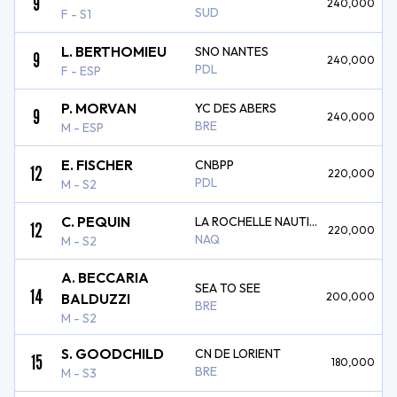
9
240,000
SUD
F - S1
L. BERTHOMIEU
SNO NANTES
9
240,000
PDL
F - ESP
P. MORVAN
YC DES ABERS
9
240,000
BRE
M - ESP
E. FISCHER
CNBPP
12
220,000
PDL
M - S2
C. PEQUIN
LA ROCHELLE NAUTIQUE
12
220,000
NAQ
M - S2
A. BECCARIA
SEA TO SEE
14
BALDUZZI
200,000
BRE
M - S2
S. GOODCHILD
CN DE LORIENT
15
180,000
BRE
M - S3