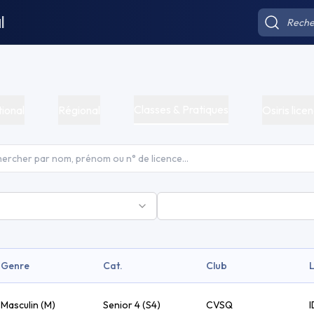
l
Classes & Pratiques
ional
Régional
Osiris licen
Genre
Cat.
Club
Masculin (M)
Senior 4 (S4)
CVSQ
I