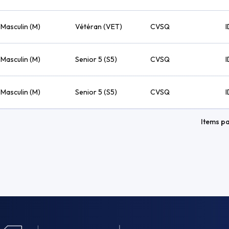
Masculin (M)
Vétéran (VET)
CVSQ
I
Masculin (M)
Senior 5 (S5)
CVSQ
I
Masculin (M)
Senior 5 (S5)
CVSQ
I
Items p